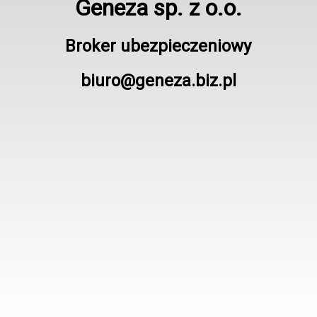
Geneza sp. z o.o.
Broker ubezpieczeniowy
biuro@geneza.biz.pl