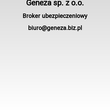
Geneza sp. z o.o.
Broker ubezpieczeniowy
biuro@geneza.biz.pl