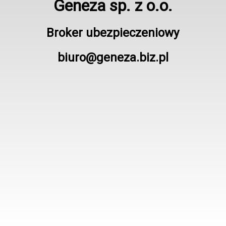
Geneza sp. z o.o.
Broker ubezpieczeniowy
biuro@geneza.biz.pl