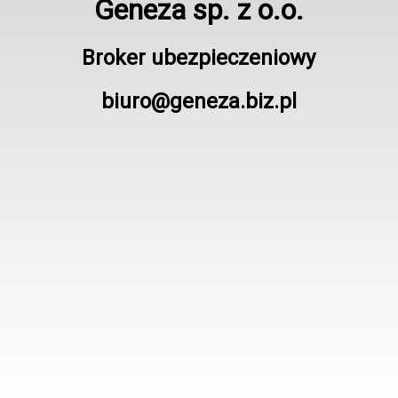
Geneza sp. z o.o.
Broker ubezpieczeniowy
biuro@geneza.biz.pl