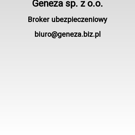
Geneza sp. z o.o.
Broker ubezpieczeniowy
biuro@geneza.biz.pl