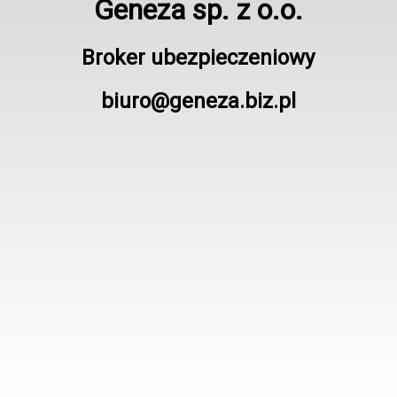
Geneza sp. z o.o.
Broker ubezpieczeniowy
biuro@geneza.biz.pl