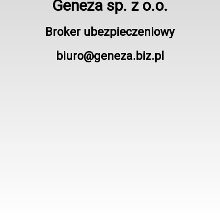
Geneza sp. z o.o.
Broker ubezpieczeniowy
biuro@geneza.biz.pl