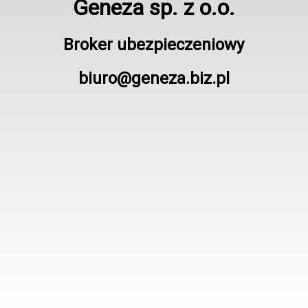
Geneza sp. z o.o.
Broker ubezpieczeniowy
biuro@geneza.biz.pl