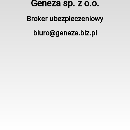
Geneza sp. z o.o.
Broker ubezpieczeniowy
biuro@geneza.biz.pl