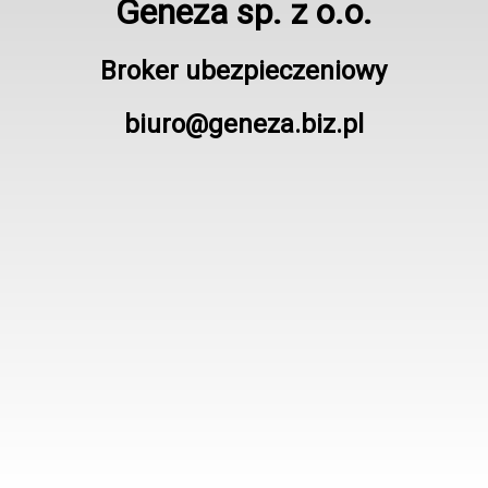
Geneza sp. z o.o.
Broker ubezpieczeniowy
biuro@geneza.biz.pl