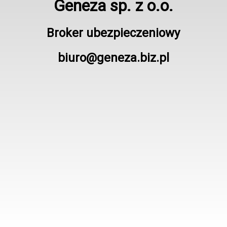
Geneza sp. z o.o.
Broker ubezpieczeniowy
biuro@geneza.biz.pl