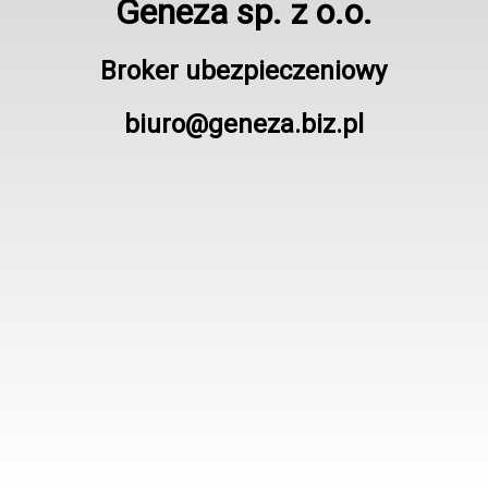
Geneza sp. z o.o.
Broker ubezpieczeniowy
biuro@geneza.biz.pl