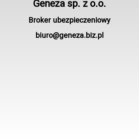
Geneza sp. z o.o.
Broker ubezpieczeniowy
biuro@geneza.biz.pl