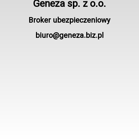
Geneza sp. z o.o.
Broker ubezpieczeniowy
biuro@geneza.biz.pl