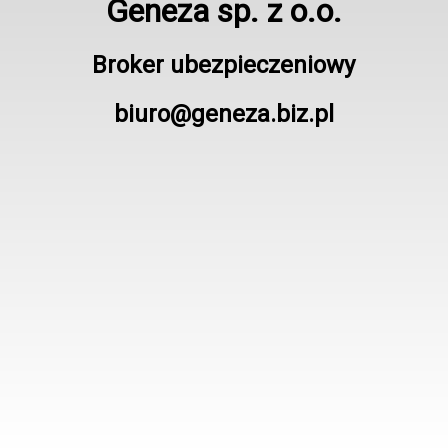
Geneza sp. z o.o.
Broker ubezpieczeniowy
biuro@geneza.biz.pl