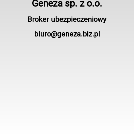
Geneza sp. z o.o.
Broker ubezpieczeniowy
biuro@geneza.biz.pl