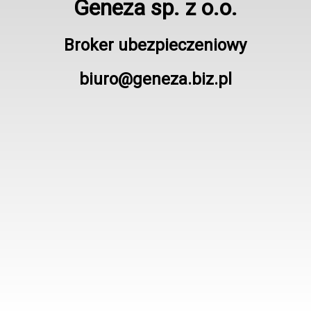
Geneza sp. z o.o.
Broker ubezpieczeniowy
biuro@geneza.biz.pl