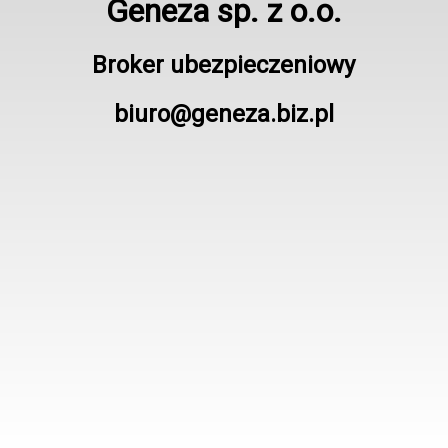
Geneza sp. z o.o.
Broker ubezpieczeniowy
biuro@geneza.biz.pl