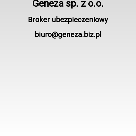
Geneza sp. z o.o.
Broker ubezpieczeniowy
biuro@geneza.biz.pl