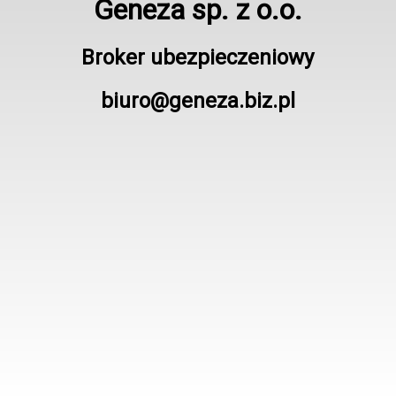
Geneza sp. z o.o.
Broker ubezpieczeniowy
biuro@geneza.biz.pl