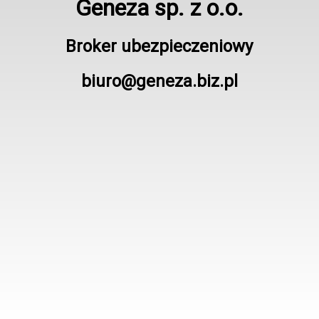
Geneza sp. z o.o.
Broker ubezpieczeniowy
biuro@geneza.biz.pl