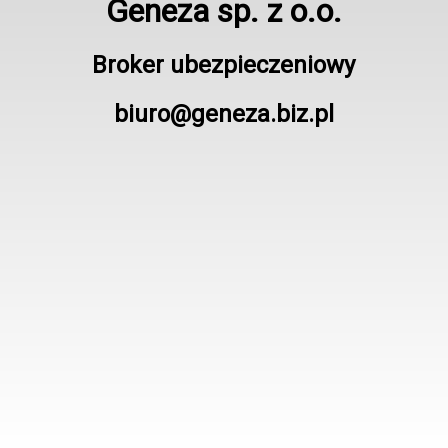
Geneza sp. z o.o.
Broker ubezpieczeniowy
biuro@geneza.biz.pl