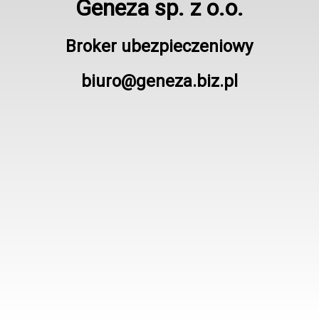
Geneza sp. z o.o.
Broker ubezpieczeniowy
biuro@geneza.biz.pl