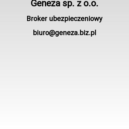
Geneza sp. z o.o.
Broker ubezpieczeniowy
biuro@geneza.biz.pl